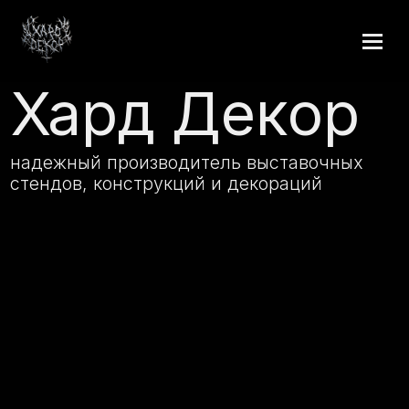
Хард Декор
надежный производитель выставочных
стендов, конструкций и декораций
Смета за 24 часа | Собственное производство: работаем
со всеми видами материалов | Монтаж по всей России