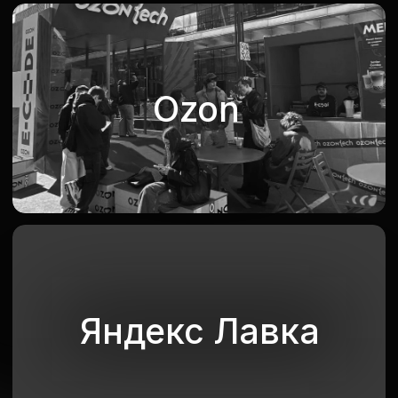
Тренд
зона
Яндекс Дзен