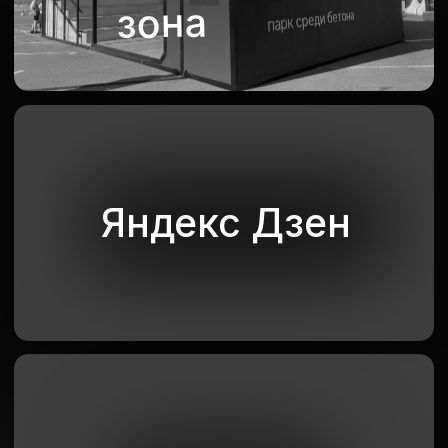
Смотреть еще кейсы
Для обсуждения вашего
проекта вы можете
связаться с нашим
менеджером
Связаться с менеджером