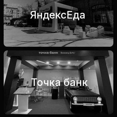
Ozon
Яндекс Лавка
Балтика