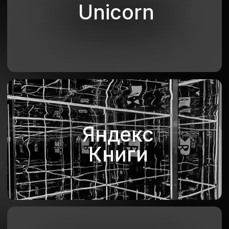
Главная
Производство
Контакты
Кейсы
О компании
Наш мерч
+7 495 740 5657
Адрес
Московская область,