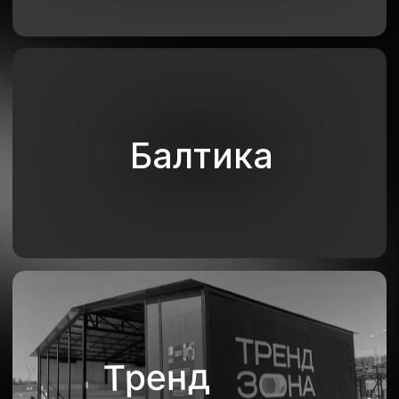
Unicorn
Яндекс
Книги
Яндекс Лавка