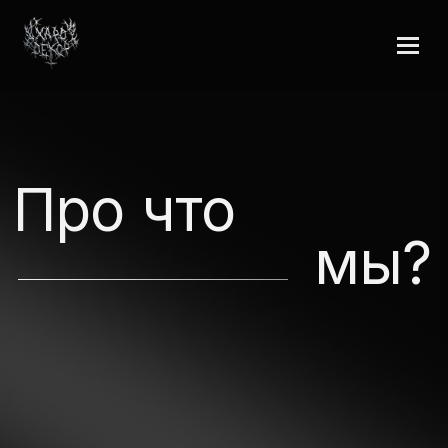
Про что
мы?