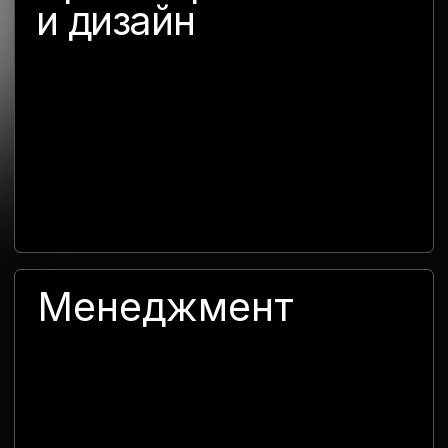
Утилизация конструкций при необходимости
Хранение элементов для повторного
использования
Организация логистики и перевозок
Главная
Производство
Контакты
Кейсы
О компании
Наш мерч
+7 495 740 5657
Адрес
Московская область,
г ⁩
Балашиха
⁦, пр-кт
Ленина, д. 30Ак7